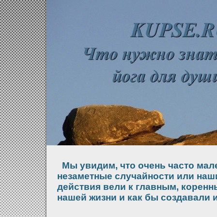
Мы увидим, что очень часто мал
незаметные случайности или наш
действия вели к главным, корен
нашей жизни и как бы создавали и