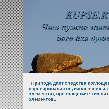
Природа дает средства поглоще
переваривания ее, извлечения из
элементов, превращения этих пи
элементов,.