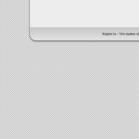
Kupse.ru - Что нужно зн