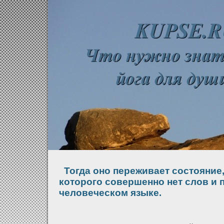
Тогда оно переживает состояние,
которого совершенно нет слов и 
человеческом языке.