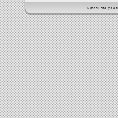
Kupse.ru - Что нужно зн