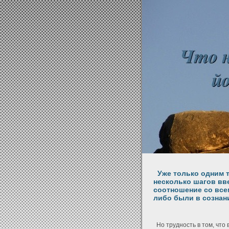
Уже только одним т
несколько шагов вве
соотношение со все
либо были в сознан
Но трудность в том, что 