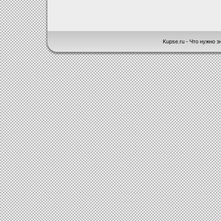
Kupse.ru - Что нужно зн