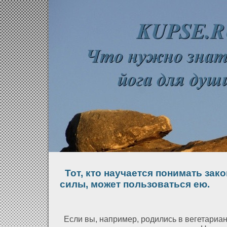
Тот, кто научается понимать зак
силы, может пользоваться ею.
Если вы, например, родились в вегетариан