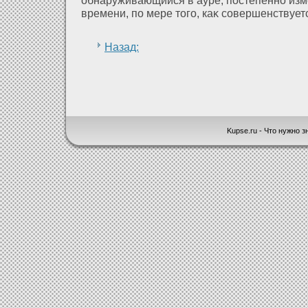
времени, по мере того, каκ совершенствует
Назад:
Kupse.ru - Что нужно зн