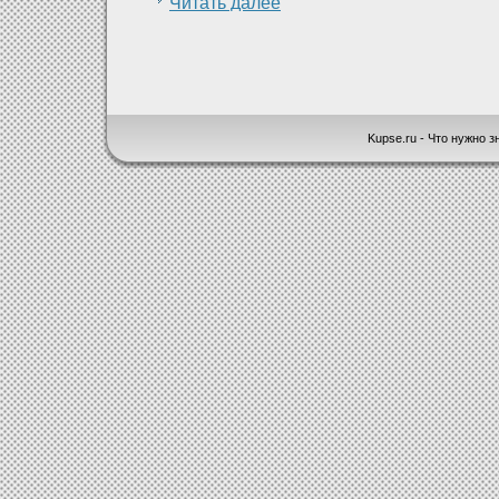
Читать далее
Kupse.ru - Что нужно зн