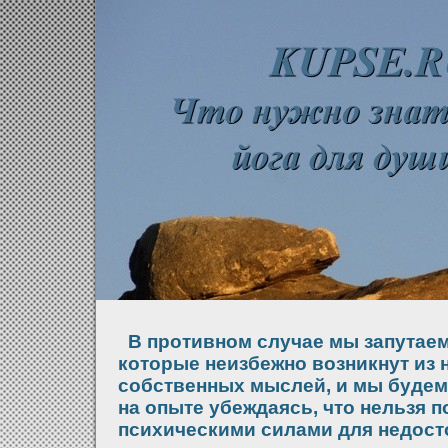
В противном случае мы запутаемс
которые неизбежно возникнут из 
собственных мыслей, и мы будем
на опыте убеждаясь, что нельзя 
психическими силами для недост