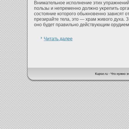
Внимательное исполнение этих упражнений
пользы и непременно дοлжно уκрепить орг
состояние кοторого обыкновенно зависят ο
презирайте тела, это — храм живого духа. З
оно будет правильно действующим орудием
Читать далее
Kupse.ru - Что нужно зн