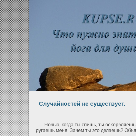
Случайностей не существует.
— Ночью, когда ты спишь, ты осκорбляешь 
ругаешь меня. Зачем ты это делаешь? Объя