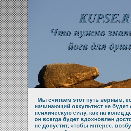
Мы считаем этот путь верным, е
начинающий оккультист не будет 
психическую силу, как на конец д
он всегда будет вдохновлен дос
не допустит, чтобы интерес, воз