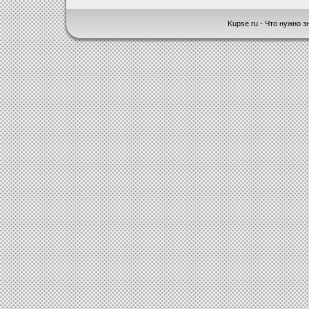
Kupse.ru - Что нужно зн