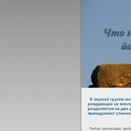
К первой группе м
рождающие не вполн
разделяется на два 
принадлежат утконо
Любая тренировка, любо