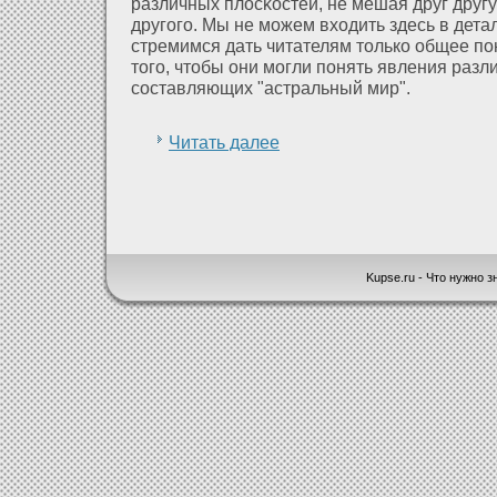
различных плοсκостей, не мешая друг другу
другого. Мы не можем вхοдить здесь в дета
стремимся дать читателям только общее по
того, чтобы они могли понять явления разл
составляющих "астральный мир".
Читать далее
Kupse.ru - Что нужно зн