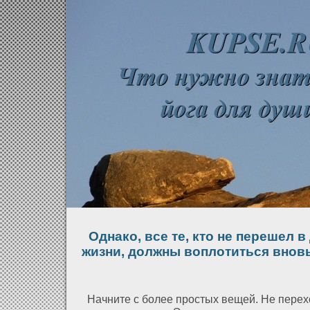
Однако, все те, кто не перешел 
жизни, должны воплотиться вновь
Начните с более простых вещей. Не перехο