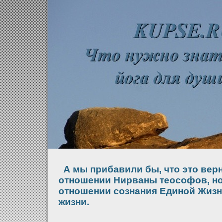
А мы прибавили бы, что это верн
отношении Нирваны теософов, но
отношении сознания Единой Жизн
жизни.