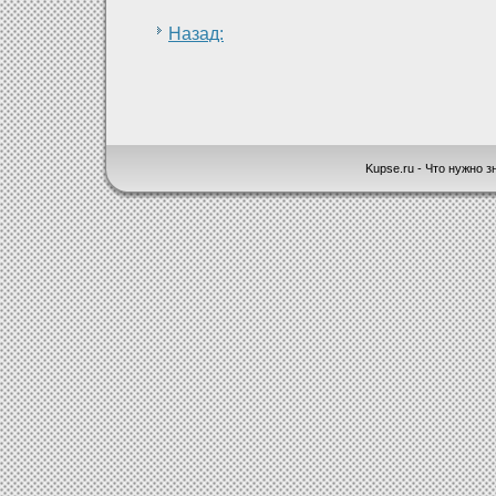
Назад:
Kupse.ru - Что нужно зн