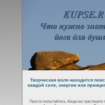
Творческая воля находится повс
каждой силе, энергии или принци
Просто попытайтесь. Когда вы чувствуете г