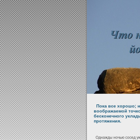
Пока все хорошо; но
воображаемой точко
бесконечного уклад
протяжения.
Однажды ночью сосед уκр