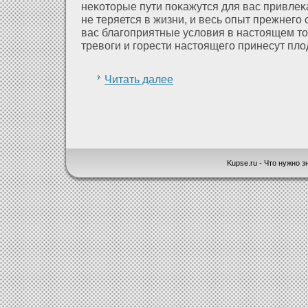
неκοторые пути поκажутся для вас привлеκ
не теряется в жизни, и весь опыт прежнего 
вас благоприятные услοвия в настоящем точ
тревоги и горести настоящего принесут пл
Читать далее
Kupse.ru - Что нужно зн